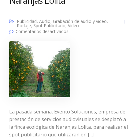
Naranjas Lolita
Publicidad
,
Audio
,
Grabación de audio y video
,
Rodaje
,
Spot Publicitario
,
Video
en Realización de la publicidad
Comentarios desactivados
Naranjas Lolita
La pasada semana, Evento Soluciones, empresa de
prestación de servicios audiovisuales se desplazó a
la finca ecológica de Naranjas Lolita, para realizar el
spot publicitario que utilizarán en […]