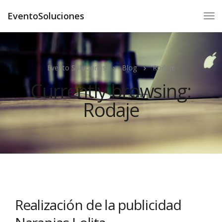
EventoSoluciones
Evento Soluciones
Blog
Rodaje
Currently browsing:
Rodaje
Realización de la publicidad