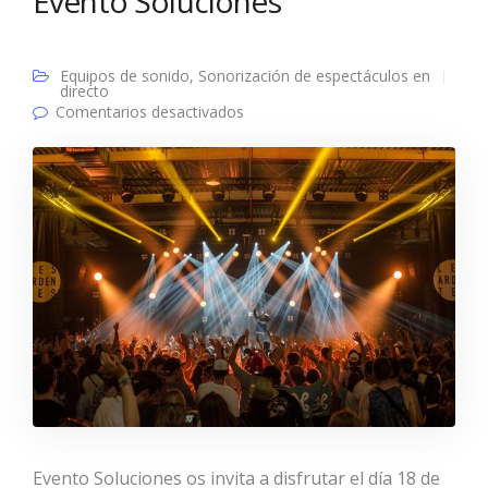
Evento Soluciones
Equipos de sonido
,
Sonorización de espectáculos en
directo
en «Coinviviendo» con la Música y
Comentarios desactivados
Evento Soluciones
Evento Soluciones os invita a disfrutar el día 18 de