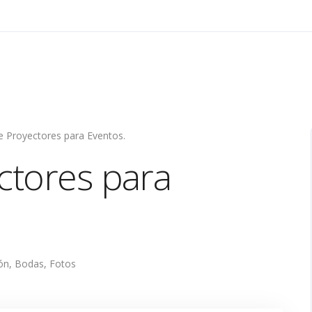
de Proyectores para Eventos.
ctores para
ón
,
Bodas
,
Fotos