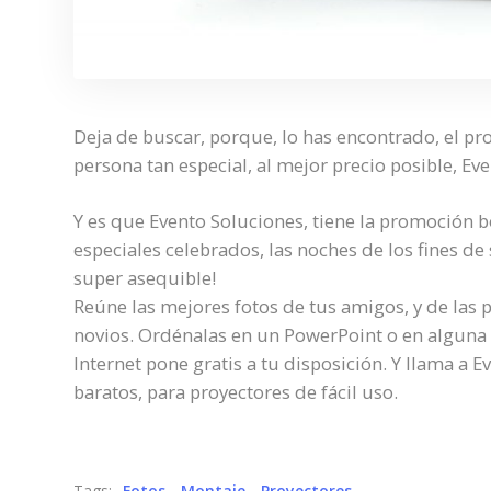
Deja de buscar, porque, lo has encontrado, el pr
persona tan especial, al mejor precio posible, Eve
Y es que Evento Soluciones, tiene la promoción 
especiales celebrados, las noches de los fines de 
super asequible!
Reúne las mejores fotos de tus amigos, y de las 
novios. Ordénalas en un PowerPoint o en alguna 
Internet pone gratis a tu disposición. Y llama a 
baratos, para proyectores de fácil uso.
Tags:
Fotos
Montaje
Proyectores